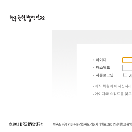
아이디
패스워드
자동로그인
아직 회원이 아니십니
아이디/패스워드를 잊