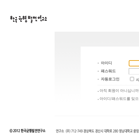
아이디
패스워드
자동로그인
아직 회원이 아니십니
아이디/패스워드를 잊