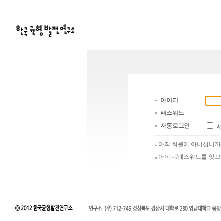
아이디
패스워드
자동로그인
아직 회원이 아니십니
아이디/패스워드를 잊