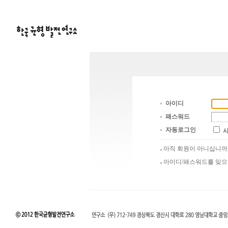
아이디
패스워드
자동로그인
아직 회원이 아니십니
아이디/패스워드를 잊