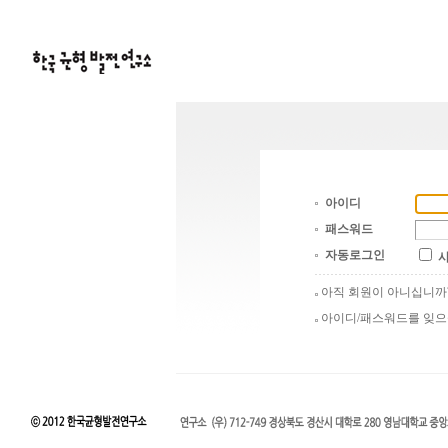
아이디
패스워드
자동로그인
아직 회원이 아니십니
아이디/패스워드를 잊