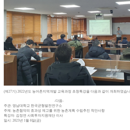
(제27기) 2022년도 농어촌지역개발 교육과정 초청특강을 다음과 같이 개최하였습니
-다음-
주관: 영남대학교 한국균형발전연구소
주제: 농촌협약의 효과성 제고를 위한 농촌계획 수립추진 착안사항
특강자: 김정연 사회투자지원재단 이사
일시: 2023년 1월 6일(금)