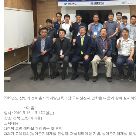
2019년도 상반기 농어촌지역개발교육과정 국내선진지 견학을 다음과 같이 실시하
<다 음>
일시 : 2019. 5. 16. ~ 5. 17(2일간)
장소: 경북 고령(예마을)
교육내용:
1)경북 고령 예마을 현장방문 및 견학
2)23기 교육강의(농어촌지역개발 컨설팅, 퍼실리테이팅 기법, 농어촌지역재생 및 창