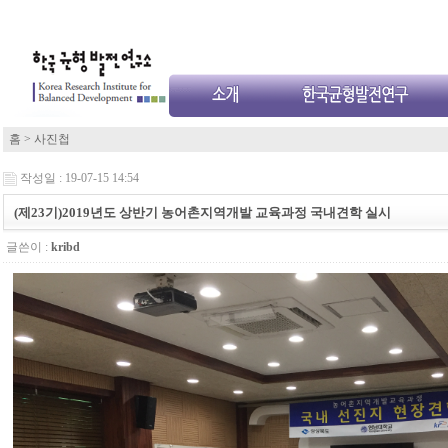
홈
>
사진첩
작성일 : 19-07-15 14:54
(제23기)2019년도 상반기 농어촌지역개발 교육과정 국내견학 실시
글쓴이 :
kribd