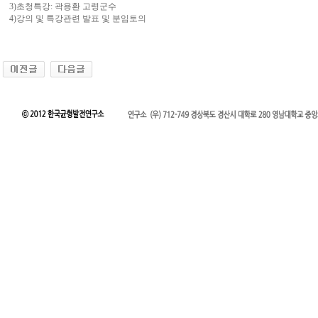
3)초청특강: 곽용환 고령군수
4)강의 및 특강관련 발표 및 분임토의