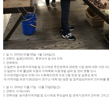
1. 일 시: 2019년 01월 09일- 1월 12(4일간)
2. 견학지: 일본(JAPAN) : 후쿠오카 등 4개 지역
3. 견학목적:
1) 일본의 농어촌지역개발 및 도시재생 추진정책과 관련한 사업 등에 대한 사전 
2) 일본의 지역 활성화 차원의 지역특화 자원개발 실태 및 관리 현황 조사
3) 지역개발사업과 커뮤니티 사회복지연계 프로그램 운영 및 실효성 분석
4) 지역개발 유관기관(관공서·연구소·대학 등) 방문 및 업무담당자와의 인터뷰를 통
1. 일 시: 2018년 12월 17일 - 12월 25일(9일간)
2. 견학지: 미국(서부)
3. 견학내용: 농어촌지역개발 및 도시재생 추진실태 및 관계기관과의 인터뷰 그리고