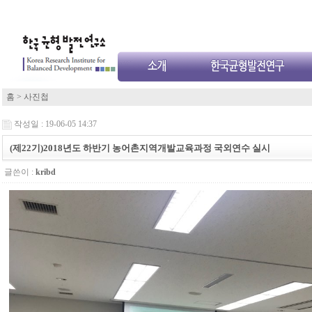
홈
>
사진첩
작성일 : 19-06-05 14:37
(제22기)2018년도 하반기 농어촌지역개발교육과정 국외연수 실시
글쓴이 :
kribd