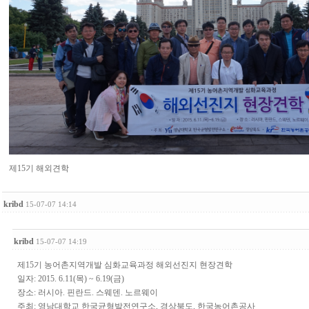
제15기 해외견학
kribd
15-07-07 14:14
kribd
15-07-07 14:19
제15기 농어촌지역개발 심화교육과정 해외선진지 현장견학
일자: 2015. 6.11(목) ~ 6.19(금)
장소: 러시아. 핀란드. 스웨덴. 노르웨이
주최: 영남대학교 한국균형발전연구소, 경상북도, 한국농어촌공사