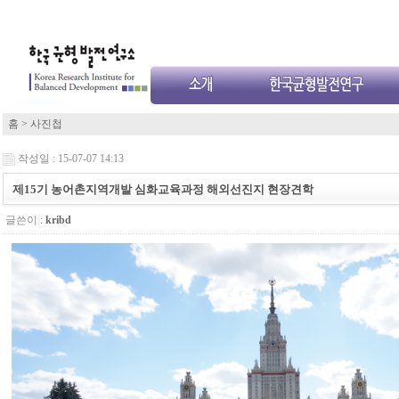
홈
>
사진첩
작성일 : 15-07-07 14:13
제15기 농어촌지역개발 심화교육과정 해외선진지 현장견학
글쓴이 :
kribd