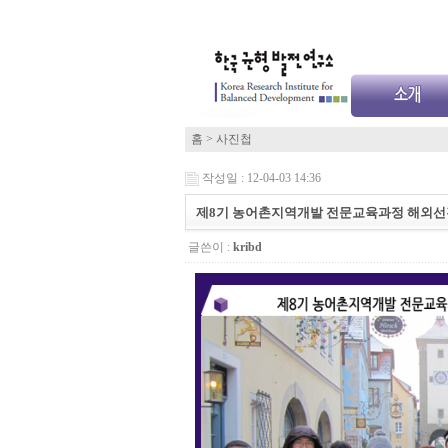
홈
>
사진첩
작성일 : 12-04-03 14:36
제8기 농어촌지역개발 전문교육과정 해외선
글쓴이 :
kribd