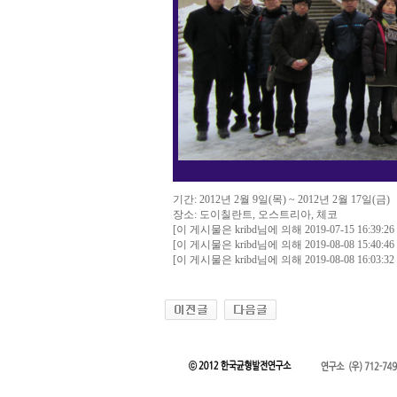
기간: 2012년 2월 9일(목) ~ 2012년 2월 17일(금)
장소: 도이칠란트, 오스트리아, 체코
[이 게시물은 kribd님에 의해 2019-07-15 16:39
[이 게시물은 kribd님에 의해 2019-08-08 15:40
[이 게시물은 kribd님에 의해 2019-08-08 16:03