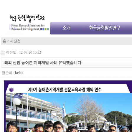
홈
>
사진첩
작성일 : 12-07-20 16:32
해외 선진 농어촌 지역개발 사례 유익했습니다
글쓴이 :
kribd