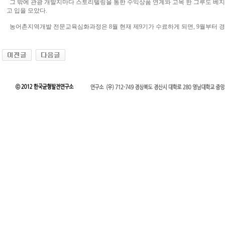
그 밖에 관광 개발지마다 스토리텔링을 통한 수익상품 연계와 고목 한 그루도 베지
고 입을 모았다.
농어촌지역개발 전문교육심화과정은 8월 현재 제9기가 수료하게 되면, 9월부터 경상