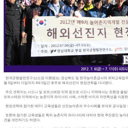
한국균형발전연구소(소장 이환범)는 경상북도 및 한국농어촌공사와 위탁교육업무를
월 6일부터 11일까지 4박 6일간 호주로 해외선진지 현장견학을 다녀왔다.
주요 견학지는 시드니 및 포트스테판 지역 등으로 시드니 지역에서는 친환경 올림픽
포트스테판 지역에서는 농촌지역 와이너리 사례, 스탁톤 비치의 자연특성을 이용한 
현장견학에 참가한 제9기 교육생들은 선진농어촌의 우수사례를 토대로 공식일정 후
토론에 참가한 교육생들은 특히 농촌지역 와이너리에 대하여 현재 추진중인 농어촌
견을 개진하기도 하였다.