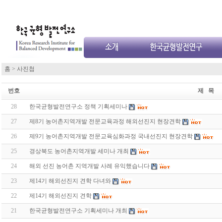
홈
>
사진첩
번호
제 목
28
한국균형발전연구소 정책 기획세미나
27
제8기 농어촌지역개발 전문교육과정 해외선진지 현장견학
26
제9기 농어촌지역개발 전문교육심화과정 국내선진지 현장견학
25
경상북도 농어촌지역개발 세미나 개최
24
해외 선진 농어촌 지역개발 사례 유익했습니다
23
제14기 해외선진지 견학 다녀와
22
제14기 해외선진지 견학
21
한국균형발전연구소 기획세미나 개최