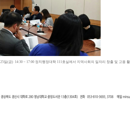
5일(금) 14:30 ~ 17:00 정치행정대학 111호실에서 지역사회의 일자리 창출 및 고