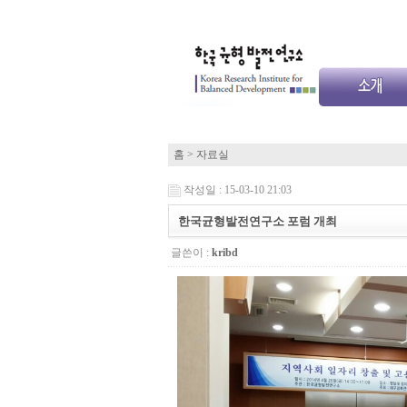
홈
> 자료실
작성일 : 15-03-10 21:03
한국균형발전연구소 포럼 개최
글쓴이 :
kribd