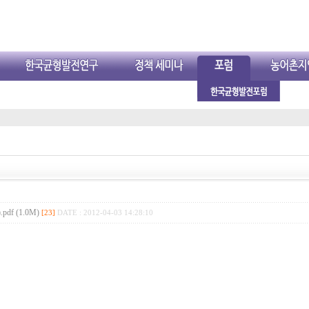
 (1.0M)
[23]
DATE : 2012-04-03 14:28:10