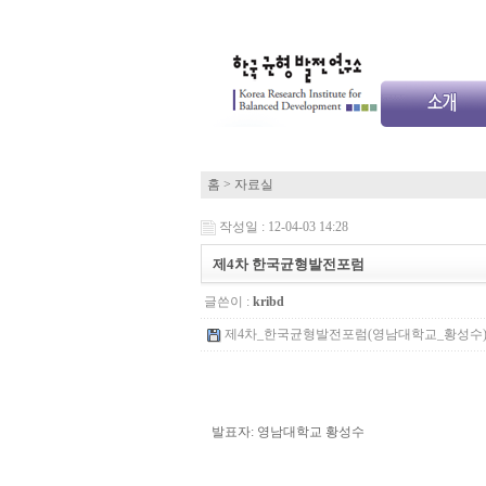
홈
> 자료실
작성일 : 12-04-03 14:28
제4차 한국균형발전포럼
글쓴이 :
kribd
제4차_한국균형발전포럼(영남대학교_황성수).pdf
발표자: 영남대학교 황성수